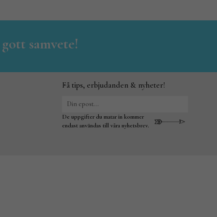
 gott samvete!
Få tips, erbjudanden & nyheter!
De uppgifter du matar in kommer
endast användas till våra nyhetsbrev.