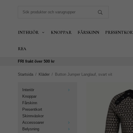
INTERIÖR
KNOPPAR
FÅRSKINN
PRESENTKOR
REA
FRI frakt över 500 kr
Startsida
/
Kläder
/
Button Jumper Langlauf, svart vit
Interiör
Knoppar
Fårskinn
Presentkort
Skinnväskor
Accessoarer
Belysning