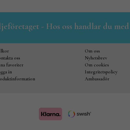
iljeföretaget - Hos oss handlar du med
llkor
Om oss
ntakta oss
Nyhetsbrev
na favoriter
Om cookies
gga in
Integritetspolicy
oduktinformation
Ambassadör