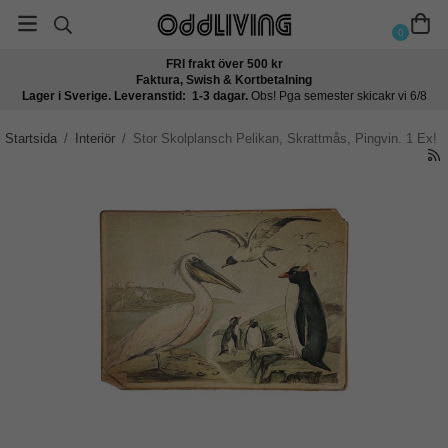
0
FRI frakt över 500 kr
Faktura, Swish & Kortbetalning
Lager i Sverige. Leveranstid: 1-3 dagar.
Obs! Pga semester skicakr vi 6/8
Startsida
/
Interiör
/
Stor Skolplansch Pelikan, Skrattmås, Pingvin. 1 Ex!