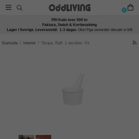
0
FRI frakt över 500 kr
Faktura, Swish & Kortbetalning
Lager i Sverige. Leveranstid: 1-3 dagar.
Obs! Pga semester skicakr vi 6/8
Startsida
/
Interiör
/
Skopa, Ralf. 1 deciliter. Vit