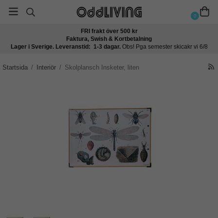
0
FRI frakt över 500 kr
Faktura, Swish & Kortbetalning
Lager i Sverige. Leveranstid: 1-3 dagar.
Obs! Pga semester skicakr vi 6/8
Startsida
/
Interiör
/
Skolplansch Insketer, liten