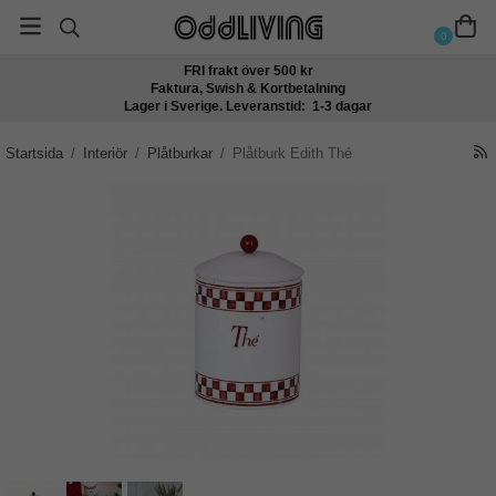
0
FRI frakt över 500 kr
Faktura, Swish & Kortbetalning
Lager i Sverige. Leveranstid: 1-3 dagar
Startsida
/
Interiör
/
Plåtburkar
/
Plåtburk Edith Thé