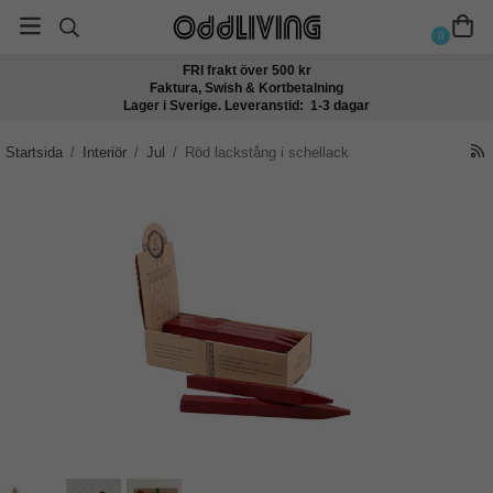
0
FRI frakt över 500 kr
Faktura, Swish & Kortbetalning
Lager i Sverige. Leveranstid: 1-3 dagar
Startsida
/
Interiör
/
Jul
/
Röd lackstång i schellack