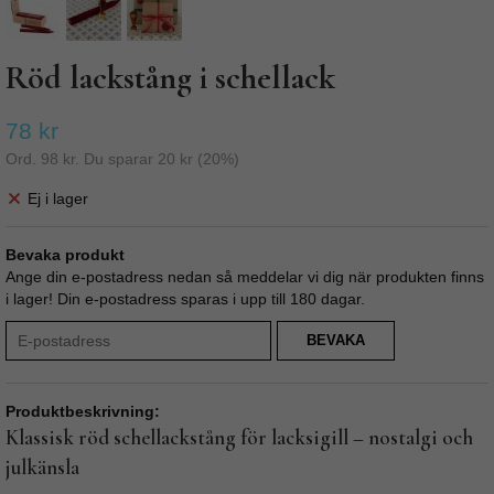
Röd lackstång i schellack
78 kr
Ord.
98 kr
. Du sparar
20 kr
(
20
%)
Ej i lager
Bevaka produkt
Ange din e-postadress nedan så meddelar vi dig när produkten finns
i lager! Din e-postadress sparas i upp till 180 dagar.
BEVAKA
Produktbeskrivning:
Klassisk röd schellackstång för lacksigill – nostalgi och
julkänsla