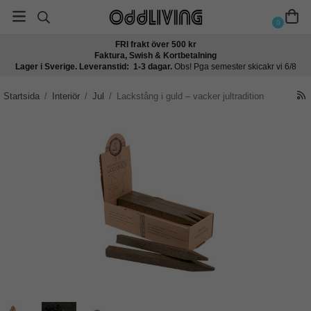
0
FRI frakt över 500 kr
Faktura, Swish & Kortbetalning
Lager i Sverige. Leveranstid: 1-3 dagar.
Obs! Pga semester skicakr vi 6/8
Startsida
/
Interiör
/
Jul
/
Lackstång i guld – vacker jultradition