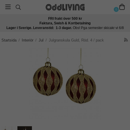
0
FRI frakt över 500 kr
Faktura, Swish & Kortbetalning
Lager i Sverige. Leveranstid: 1-3 dagar.
Obs! Pga semester skicakr vi 6/8
Startsida
/
Interiör
/
Jul
/
Julgranskula Guld, Röd. 4 / pack