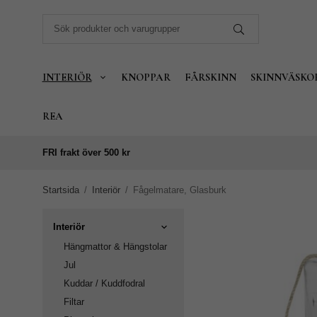
INTERIÖR
KNOPPAR
FÅRSKINN
SKINNVÄSKO
REA
FRI frakt över 500 kr
Startsida
/
Interiör
/
Fågelmatare, Glasburk
Interiör
Hängmattor & Hängstolar
Jul
Kuddar / Kuddfodral
Filtar