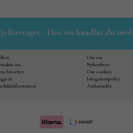
iljeföretaget - Hos oss handlar du med
llkor
Om oss
ntakta oss
Nyhetsbrev
na favoriter
Om cookies
gga in
Integritetspolicy
oduktinformation
Ambassadör