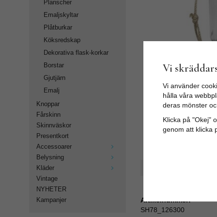
Planscher
Emaljskyltar
Plåtburkar
Köksredskap
Dekorativa flask-korkar
Vi skräddars
Borstar
Gjutjärn
Vi använder cooki
Emalj
hålla våra webbpla
Knoppar
deras mönster oc
Fårskinn
Klicka på "Okej" om
Skinnväskor
genom att klicka 
Presentkort
Accessoarer
Belysning
Spara som favorit
Kläder
Vintage
NYHETER
Artikelnummer:
Kampanjer
SH78_126300