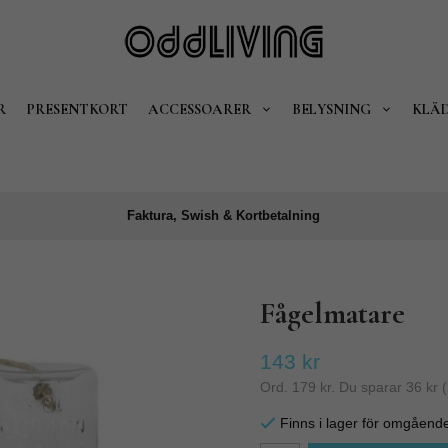
R
PRESENTKORT
ACCESSOARER
BELYSNING
KLÄ
Faktura, Swish & Kortbetalning
Fågelmatare
143 kr
Ord.
179 kr
. Du sparar
36 kr
(
Finns i lager för omgåend