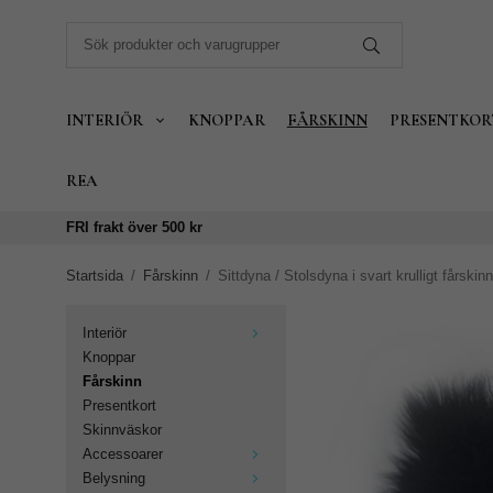
INTERIÖR
KNOPPAR
FÅRSKINN
PRESENTKOR
REA
FRI frakt över 500 kr
Startsida
/
Fårskinn
/
Sittdyna / Stolsdyna i svart krulligt fårskinn
Interiör
Knoppar
Fårskinn
Presentkort
Skinnväskor
Accessoarer
Belysning