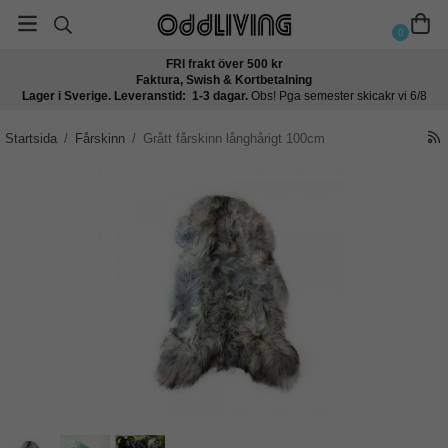
0
FRI frakt över 500 kr
Faktura, Swish & Kortbetalning
Lager i Sverige. Leveranstid: 1-3 dagar.
Obs! Pga semester skicakr vi 6/8
Startsida
/
Fårskinn
/
Grått fårskinn långhårigt 100cm