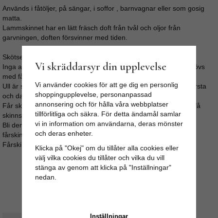
Används i fåtöljer, på sängar, i soffor , barnvagnar eller som gosig
matta.
Lammskinnet har en lätt fräsch doft från tvål och oljor från
garvningen, doften försvinner med tiden.
Skötselråd:
Vi skräddarsyr din upplevelse
Inga av våra fårskinn bör tvättas i maskin, vilket inte heller behövs
med fårskinn.
Vi använder cookies för att ge dig en personlig
Ull är självrensande, vädra skinnet under tak i fuktigt väder. Borsta
shoppingupplevelse, personanpassad
och dammsug regelbundet.
annonsering och för hålla våra webbplatser
Får skinnet fläckar så gnugga med lätt fuktad trasa, undvik att få
tillförlitliga och säkra. För detta ändamål samlar
skinnsidan blöt.
vi in information om användarna, deras mönster
Bli den ändå fuktig så låt den torka långsamt och stretcha/dra i
och deras enheter.
fårskinnet med jämna mellanrum.
Fårskinnen kan kemtvättas.
Klicka på "Okej" om du tillåter alla cookies eller
välj vilka cookies du tillåter och vilka du vill
stänga av genom att klicka på "Inställningar"
nedan.
Inställningar