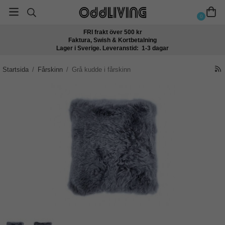
0
FRI frakt över 500 kr
Faktura, Swish & Kortbetalning
Lager i Sverige. Leveranstid: 1-3 dagar
Startsida
/
Fårskinn
/
Grå kudde i fårskinn