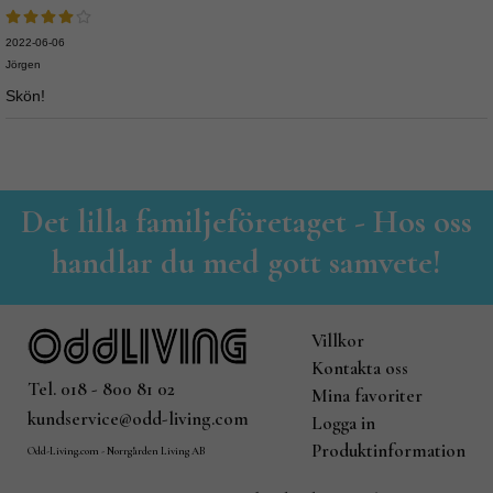
2022-06-06
Jörgen
Skön!
Det lilla familjeföretaget - Hos oss
handlar du med gott samvete!
Villkor
Kontakta oss
Tel. 018 - 800 81 02
Mina favoriter
kundservice@odd-living.com
Logga in
Produktinformation
Odd-Living.com - Norrgården Living AB