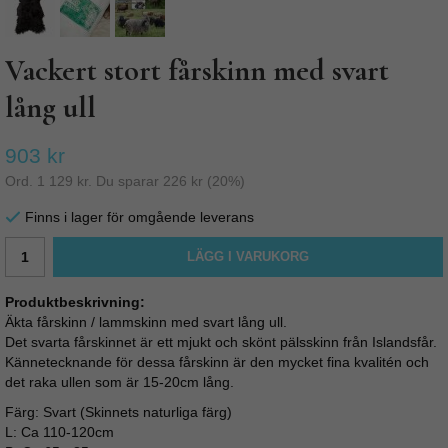
Vackert stort fårskinn med svart
lång ull
903 kr
Ord.
1 129 kr
. Du sparar
226 kr
(
20
%)
Finns i lager för omgående leverans
LÄGG I VARUKORG
Produktbeskrivning:
Äkta fårskinn / lammskinn med svart lång ull.
Det svarta fårskinnet är ett mjukt och skönt pälsskinn från Islandsfår.
Kännetecknande för dessa fårskinn är den mycket fina kvalitén och
det raka ullen som är 15-20cm lång.
Färg: Svart (Skinnets naturliga färg)
L: Ca 110-120cm