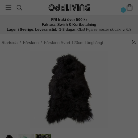
0
FRI frakt över 500 kr
Faktura, Swish & Kortbetalning
Lager i Sverige. Leveranstid: 1-3 dagar.
Obs! Pga semester skicakr vi 6/8
Startsida
/
Fårskinn
/
Fårskinn Svart 120cm Långhårigt