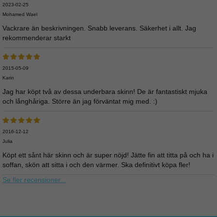
2023-02-25
Mohamed Wael
Vackrare än beskrivningen. Snabb leverans. Säkerhet i allt. Jag
rekommenderar starkt
2015-05-09
Karin
Jag har köpt två av dessa underbara skinn! De är fantastiskt mjuka
och långhåriga. Större än jag förväntat mig med. :)
2016-12-12
Julia
Köpt ett sånt här skinn och är super nöjd! Jätte fin att titta på och ha i
soffan, skön att sitta i och den värmer. Ska definitivt köpa fler!
Se fler recensioner...