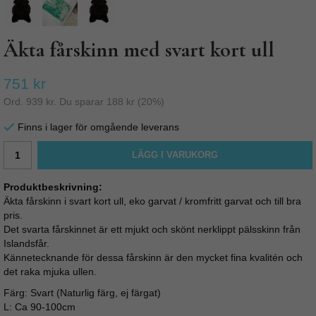
Äkta fårskinn med svart kort ull
751 kr
Ord.
939 kr
. Du sparar
188 kr
(
20
%)
Finns i lager för omgående leverans
LÄGG I VARUKORG
Produktbeskrivning:
Äkta fårskinn i svart kort ull, eko garvat / kromfritt garvat och till bra
pris.
Det svarta fårskinnet är ett mjukt och skönt nerklippt pälsskinn från
Islandsfår.
Kännetecknande för dessa fårskinn är den mycket fina kvalitén och
det raka mjuka ullen.
Färg: Svart (Naturlig färg, ej färgat)
L: Ca 90-100cm