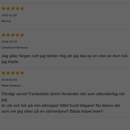
2020-11-28
Monica
2016-12-15
Catarina Andersson
Jag gillar färgen och jag tänker mig att jag ska sy en väst av dom två
jag köpte.
2018-02-04
Maria Karlsson
Otroligt varmt! Fantastiskt skinn! Använder det som sittunderlag när
jag
är ute och kör på min elmoppe! Alltid frusit tidigare! Nu känns det
som om jag sitter på en värmedyna!! Bästa köpet ever!!