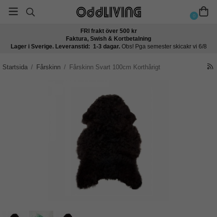
0
FRI frakt över 500 kr
Faktura, Swish & Kortbetalning
Lager i Sverige. Leveranstid: 1-3 dagar.
Obs! Pga semester skicakr vi 6/8
Startsida
/
Fårskinn
/
Fårskinn Svart 100cm Korthårigt