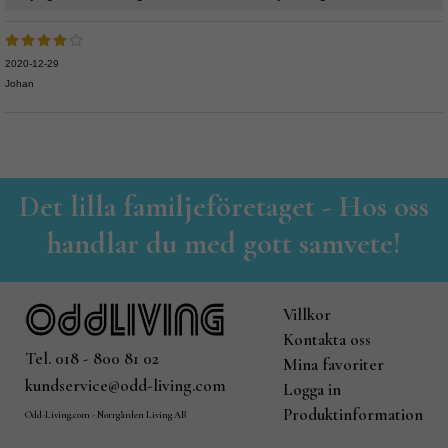
2020-12-29
Johan
Det lilla familjeföretaget - Hos oss
handlar du med gott samvete!
Villkor
Kontakta oss
Tel. 018 - 800 81 02
Mina favoriter
kundservice@odd-living.com
Logga in
Produktinformation
Odd-Living.com - Norrgården Living AB