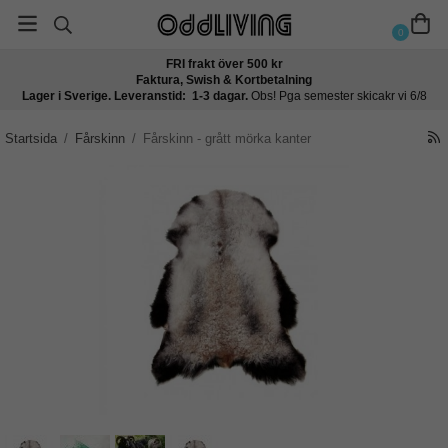
0
FRI frakt över 500 kr
Faktura, Swish & Kortbetalning
Lager i Sverige. Leveranstid: 1-3 dagar.
Obs! Pga semester skicakr vi 6/8
Startsida
/
Fårskinn
/
Fårskinn - grått mörka kanter