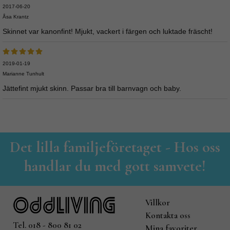
2017-06-20
Åsa Krantz
Skinnet var kanonfint! Mjukt, vackert i färgen och luktade fräscht!
2019-01-19
Marianne Tunhult
Jättefint mjukt skinn. Passar bra till barnvagn och baby.
Det lilla familjeföretaget - Hos oss
handlar du med gott samvete!
Villkor
Kontakta oss
Tel. 018 - 800 81 02
Mina favoriter