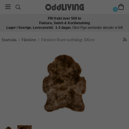
0
FRI frakt över 500 kr
Faktura, Swish & Kortbetalning
Lager i Sverige. Leveranstid: 1-3 dagar.
Obs! Pga semester skicakr vi 6/8
Startsida
/
Fårskinn
/
Fårskinn Brunt korthårigt 100cm