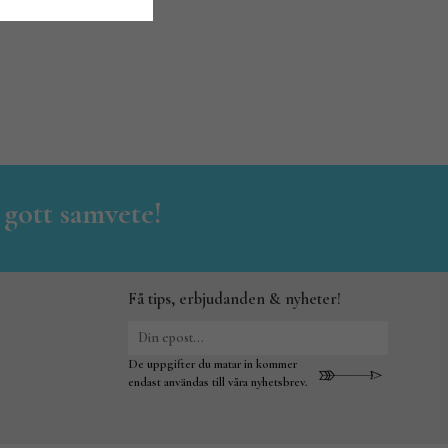
 gott samvete!
Få tips, erbjudanden & nyheter!
De uppgifter du matar in kommer
endast användas till våra nyhetsbrev.