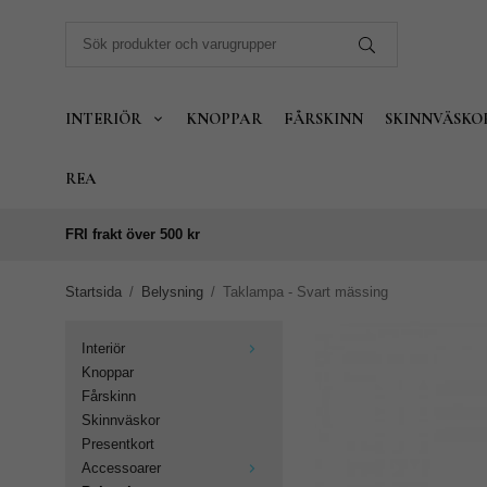
INTERIÖR
KNOPPAR
FÅRSKINN
SKINNVÄSKO
REA
FRI frakt över 500 kr
Startsida
/
Belysning
/
Taklampa - Svart mässing
Interiör
Knoppar
Fårskinn
Skinnväskor
Presentkort
Accessoarer