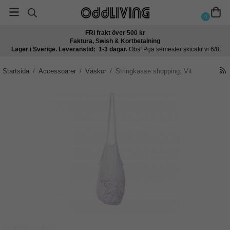
0
FRI frakt över 500 kr
Faktura, Swish & Kortbetalning
Lager i Sverige. Leveranstid: 1-3 dagar.
Obs! Pga semester skicakr vi 6/8
Startsida
/
Accessoarer
/
Väskor
/
Stringkasse shopping, Vit