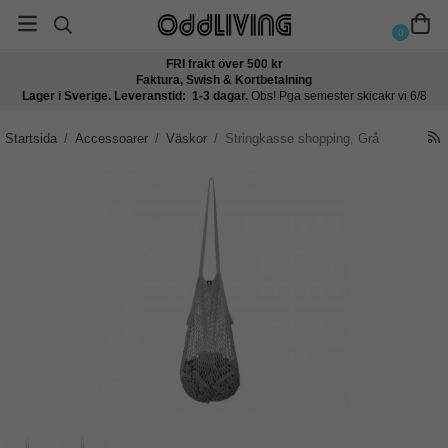
0
FRI frakt över 500 kr
Faktura, Swish & Kortbetalning
Lager i Sverige. Leveranstid: 1-3 dagar.
Obs! Pga semester skicakr vi 6/8
Startsida
/
Accessoarer
/
Väskor
/
Stringkasse shopping, Grå