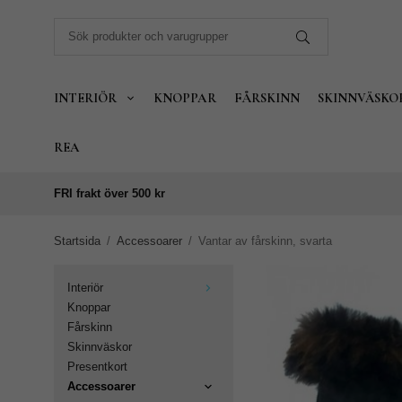
INTERIÖR
KNOPPAR
FÅRSKINN
SKINNVÄSKO
REA
FRI frakt över 500 kr
Startsida
/
Accessoarer
/
Vantar av fårskinn, svarta
Interiör
Knoppar
Fårskinn
Skinnväskor
Presentkort
Accessoarer