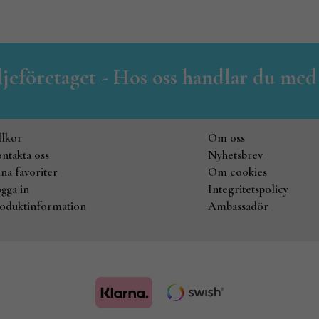
iljeföretaget - Hos oss handlar du med
llkor
Om oss
ntakta oss
Nyhetsbrev
na favoriter
Om cookies
gga in
Integritetspolicy
oduktinformation
Ambassadör