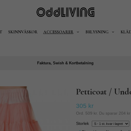
T
SKINNVÄSKOR
ACCESSOARER
BELYSNING
KLÄ
Faktura, Swish & Kortbetalning
Petticoat / Und
305 kr
Ord.
509 kr
. Du sparar
204 kr
Storlek