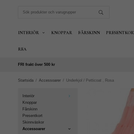
INTERIÖR
KNOPPAR
FÅRSKINN
PRESENTKOR
REA
FRI frakt över 500 kr
Startsida
/
Accessoarer
/
Underkjol / Petticoat , Rosa
Interiör
Knoppar
Fårskinn
Presentkort
Skinnväskor
Accessoarer